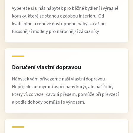
Vyberete si u nás nábytek pro běžné bydlení i výrazné
kousky, které se stanou ozdobou interiéru. Od
kvalitního a cenově dostupného nábytku až po
luxusnější modely pro náročnější zákazníky.
Doručení vlastní dopravou
Nábytek vám přivezeme naší vlastní dopravou.
Nepřijede anonymní uspěchaný kurýr, ale náš řidič,
který ví, co veze. Zavolá předem, pomůže při převzetí
a podle dohody pomůže i s výnosem.