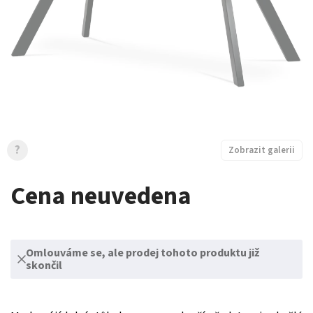
?
Zobrazit galerii
Cena neuvedena
Omlouváme se, ale prodej tohoto produktu již
skončil