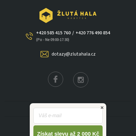
+420 585 415 760
/
+420 776 490 854
(Po - Ne 09:00-17:30)
dotazy@zlutahala.cz
×
KATEGORIE
INFORMACE
Získat slevu až 2 000 Kč