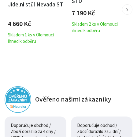
STD
Jídelní stůl Nevada ST
7 190
Kč
4 660
Kč
Skladem 2 ks v Olomouci
ihned k odběru
Skladem 1 ks v Olomouci
ihned k odběru
Ověřeno našimi zákazníky
Doporučuje obchod /
Doporučuje obchod /
Zboží dorazilo za 4 dny /
Zboží dorazilo za 5 dní /