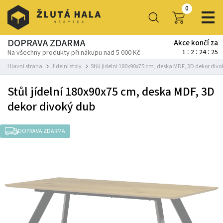
0
DOPRAVA ZDARMA
Akce končí za
1
2
24
23
Na všechny produkty při nákupu nad 5 000 Kč
Hlavní strana
Jídelní stoly
Stůl jídelní 180x90x75 cm, deska MDF, 3D dekor divo
Stůl jídelní 180x90x75 cm, deska MDF, 3D
dekor divoký dub
DOPRAVA ZDARMA