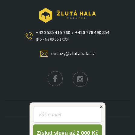
+420 585 415 760
/
+420 776 490 854
×
(Po - Ne 09:00-17:30)
dotazy@zlutahala.cz
KATEGORIE
INFORMACE
Získat slevu až 2 000 Kč