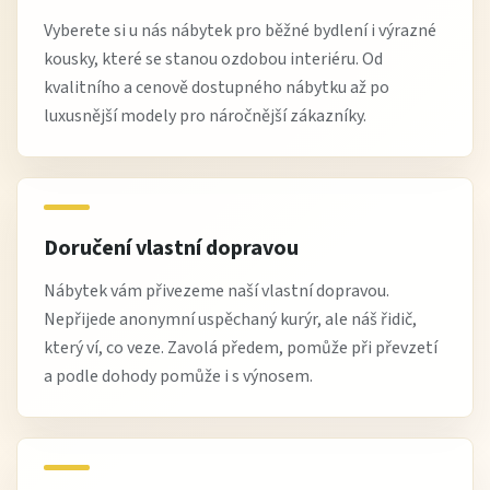
Vyberete si u nás nábytek pro běžné bydlení i výrazné
kousky, které se stanou ozdobou interiéru. Od
kvalitního a cenově dostupného nábytku až po
luxusnější modely pro náročnější zákazníky.
Doručení vlastní dopravou
Nábytek vám přivezeme naší vlastní dopravou.
Nepřijede anonymní uspěchaný kurýr, ale náš řidič,
který ví, co veze. Zavolá předem, pomůže při převzetí
a podle dohody pomůže i s výnosem.