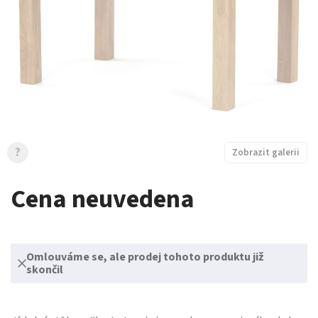
?
Zobrazit galerii
Cena neuvedena
Omlouváme se, ale prodej tohoto produktu již
skončil