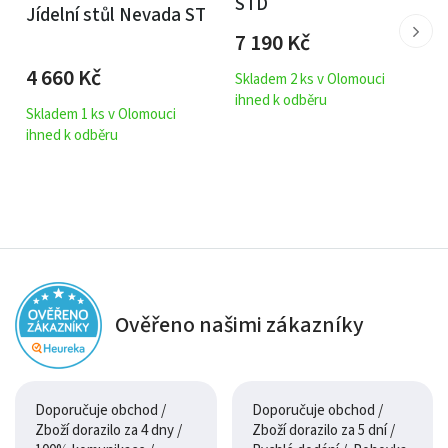
STD
Jídelní stůl Nevada ST
7 190
Kč
4 660
Kč
Skladem 2 ks v Olomouci
ihned k odběru
Skladem 1 ks v Olomouci
ihned k odběru
Ověřeno našimi zákazníky
Doporučuje obchod /
Doporučuje obchod /
Zboží dorazilo za 4 dny /
Zboží dorazilo za 5 dní /