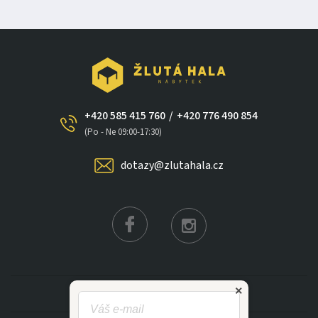
+420 585 415 760
/
+420 776 490 854
(Po - Ne 09:00-17:30)
dotazy@zlutahala.cz
×
KATEGORIE