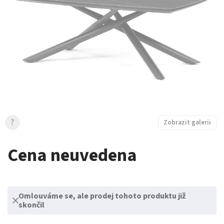
?
Zobrazit galerii
Cena neuvedena
Omlouváme se, ale prodej tohoto produktu již
skončil