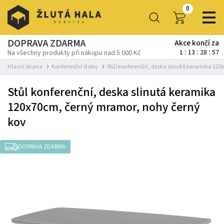
0
DOPRAVA ZDARMA
Akce končí za
1
13
28
56
Na všechny produkty při nákupu nad 5 000 Kč
Hlavní strana
Konferenční stolky
Stůl konferenční, deska slinutá keramika 12
Stůl konferenční, deska slinutá keramika
120x70cm, černý mramor, nohy černý
kov
DOPRAVA ZDARMA