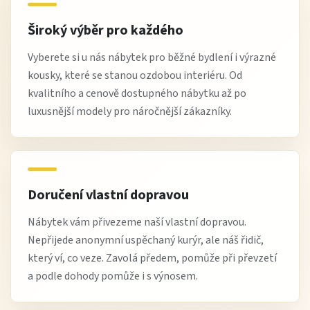
Široký výběr pro každého
Vyberete si u nás nábytek pro běžné bydlení i výrazné
kousky, které se stanou ozdobou interiéru. Od
kvalitního a cenově dostupného nábytku až po
luxusnější modely pro náročnější zákazníky.
Doručení vlastní dopravou
Nábytek vám přivezeme naší vlastní dopravou.
Nepřijede anonymní uspěchaný kurýr, ale náš řidič,
který ví, co veze. Zavolá předem, pomůže při převzetí
a podle dohody pomůže i s výnosem.