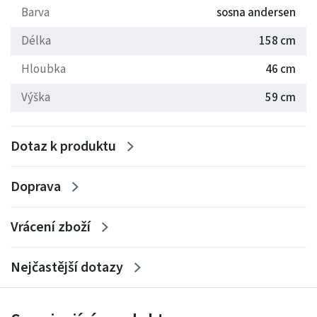
Barva
sosna andersen
Délka
158 cm
Hloubka
46 cm
Výška
59 cm
Dotaz k produktu
Doprava
Vrácení zboží
Nejčastější dotazy