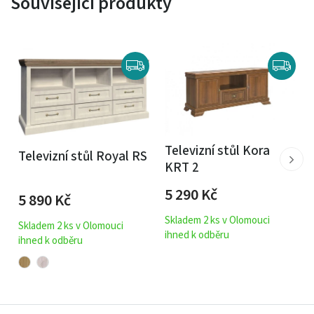
Související produkty
Televizní stůl Kora
Televizní stůl Royal RS
KRT 2
5 290
Kč
5 890
Kč
Skladem 2 ks v Olomouci
Skladem 2 ks v Olomouci
ihned k odběru
ihned k odběru