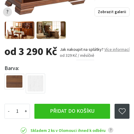
?
Zobrazit galerii
od 3 290 Kč
Jak nakoupit na splátky?
Více informací
od 329 Kč / měsíčně
Barva:
PŘIDAT DO KOŠÍKU
?
Skladem 2 ks v Olomouci ihned k odběru