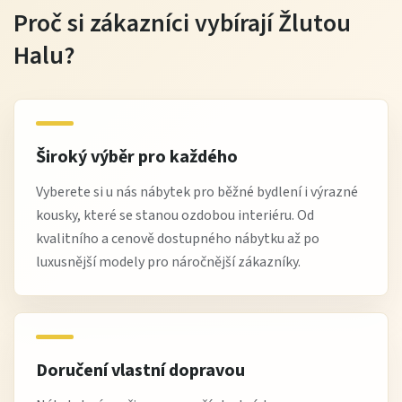
Proč si zákazníci vybírají Žlutou
Halu?
Široký výběr pro každého
Vyberete si u nás nábytek pro běžné bydlení i výrazné
kousky, které se stanou ozdobou interiéru. Od
kvalitního a cenově dostupného nábytku až po
luxusnější modely pro náročnější zákazníky.
Doručení vlastní dopravou