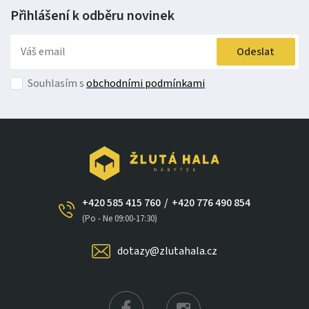
Přihlášení k odběru
novinek
Odeslat
Souhlasím s
obchodními podmínkami
+420 585 415 760
/
+420 776 490 854
(Po - Ne 09:00-17:30)
dotazy@zlutahala.cz