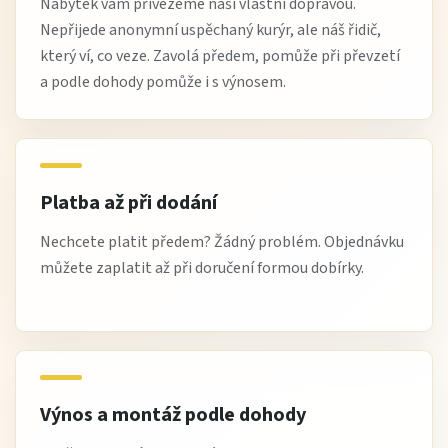
Nábytek vám přivezeme naší vlastní dopravou.
Nepřijede anonymní uspěchaný kurýr, ale náš řidič,
který ví, co veze. Zavolá předem, pomůže při převzetí
a podle dohody pomůže i s výnosem.
Platba až při dodání
Nechcete platit předem? Žádný problém. Objednávku
můžete zaplatit až při doručení formou dobírky.
Výnos a montáž podle dohody