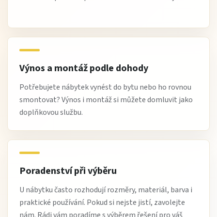
Výnos a montáž podle dohody
Potřebujete nábytek vynést do bytu nebo ho rovnou
smontovat? Výnos i montáž si můžete domluvit jako
doplňkovou službu.
Poradenství při výběru
U nábytku často rozhodují rozměry, materiál, barva i
praktické používání. Pokud si nejste jistí, zavolejte
nám. Rádi vám poradíme s výběrem řešení pro váš