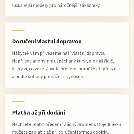
luxusnější modely pro náročnější zákazníky.
Doručení vlastní dopravou
Nábytek vám přivezeme naší vlastní dopravou.
Nepřijede anonymní uspěchaný kurýr, ale náš řidič,
který ví, co veze. Zavolá předem, pomůže při převzetí
a podle dohody pomůže i s výnosem.
Platba až při dodání
Nechcete platit předem? Žádný problém. Objednávku
můžete zaplatit až při doručení formou dobírky.