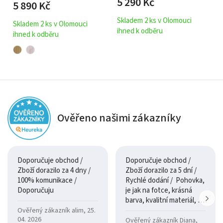
5 290
Kč
5 890
Kč
Skladem 2 ks v Olomouci
Skladem 2 ks v Olomouci
ihned k odběru
ihned k odběru
Ověřeno našimi zákazníky
Doporučuje obchod /
Doporučuje obchod /
Zboží dorazilo za 4 dny /
Zboží dorazilo za 5 dní /
100% komunikace /
Rychlé dodání / Pohovka,
Doporučuju
je jak na fotce, krásná
barva, kvalitní materiál, a
je moc pohodlná.
Ověřený zákazník alim, 25.
04. 2026
Ověřený zákazník Diana,