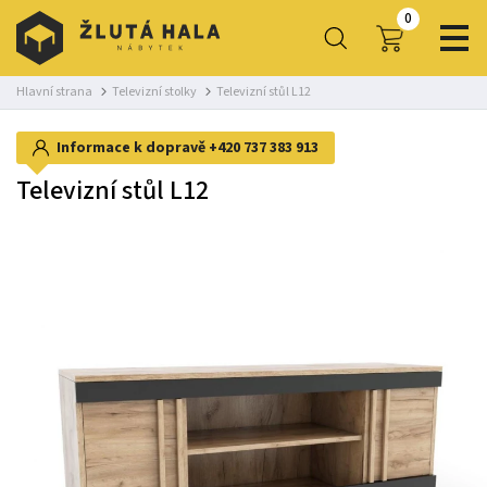
0
Hlavní strana
Televizní stolky
Televizní stůl L12
Informace k dopravě
+420 737 383 913
Televizní stůl L12