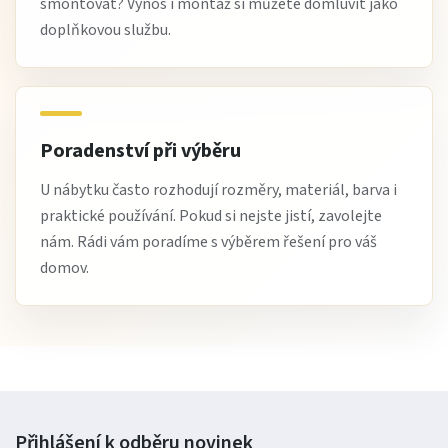
smontovat? Výnos i montáž si můžete domluvit jako
doplňkovou službu.
Poradenství při výběru
U nábytku často rozhodují rozměry, materiál, barva i
praktické používání. Pokud si nejste jistí, zavolejte
nám. Rádi vám poradíme s výběrem řešení pro váš
domov.
Přihlášení k odběru
novinek