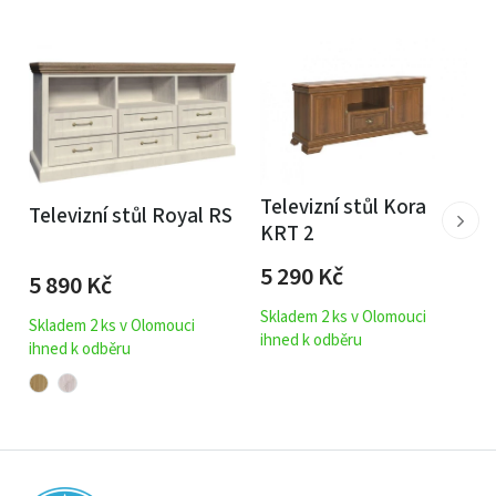
Televizní stůl Kora
Televizní stůl Royal RS
KRT 2
5 290
Kč
5 890
Kč
Skladem 2 ks v Olomouci
Skladem 2 ks v Olomouci
ihned k odběru
ihned k odběru