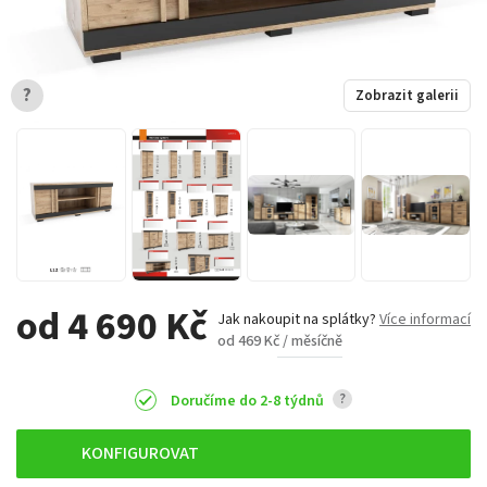
?
Zobrazit galerii
od 4 690 Kč
Jak nakoupit na splátky?
Více informací
od 469 Kč / měsíčně
?
Doručíme do 2-8 týdnů
KONFIGUROVAT