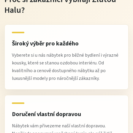
Halu?
Široký výběr pro každého
Vyberete si u nás nábytek pro běžné bydlení i výrazné
kousky, které se stanou ozdobou interiéru. Od
kvalitního a cenově dostupného nábytku až po
luxusnější modely pro náročnější zákazníky.
Doručení vlastní dopravou
Nábytek vám přivezeme naší vlastní dopravou.