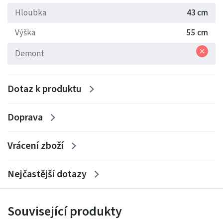
Hloubka
43 cm
Výška
55 cm
Demont
Dotaz k produktu
Doprava
Vrácení zboží
Nejčastější dotazy
Související produkty