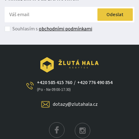
Odeslat
Souhlasím s
obchodními podmínkami
+420 585 415 760
/
+420 776 490 854
(Po - Ne 09:00-17:30)
dotazy@zlutahala.cz