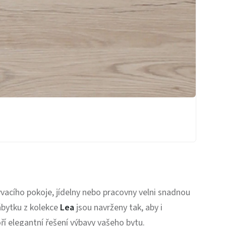
bývacího pokoje, jídelny nebo pracovny velni snadnou
nábytku z kolekce
Lea
jsou navrženy tak, aby i
ří elegantní řešení výbavy vašeho bytu.