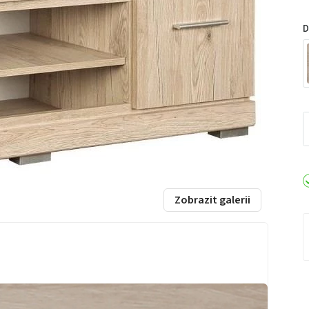
D
Zobrazit galerii