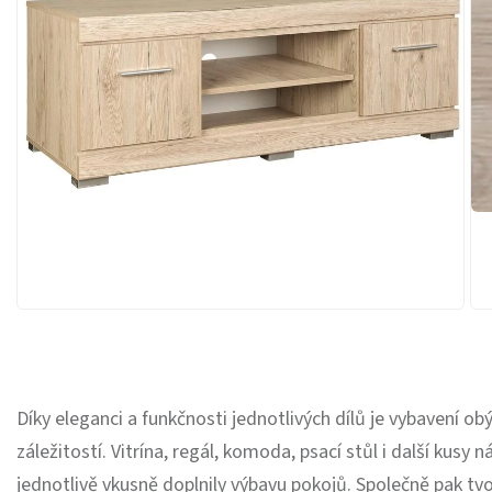
Díky eleganci a funkčnosti jednotlivých dílů je vybavení o
záležitostí. Vitrína, regál, komoda, psací stůl i další kusy 
jednotlivě vkusně doplnily výbavu pokojů. Společně pak tvo