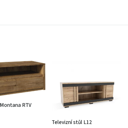
k Montana RTV
Televizní stůl L12