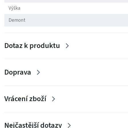
Výška
Demont
Dotaz k produktu
Doprava
Vrácení zboží
Nejčastější dotazy