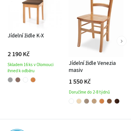
Jídelní židle K-X
2 190
Kč
Jídelní židle Venezia
Skladem 16 ks v Olomouci
masiv
ihned k odběru
1 550
Kč
Doručíme do 2-8 týdnů