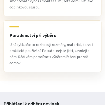
smontovat? Výnos i montáž si můžete domluvit jako
doplňkovou službu.
Poradenství při výběru
U nábytku často rozhodují rozměry, materiál, barva i
praktické používání. Pokud si nejste jistí, zavolejte
nám. Rádi vám poradíme s výběrem řešení pro váš
domov.
Přihlášení k odběru
novinek