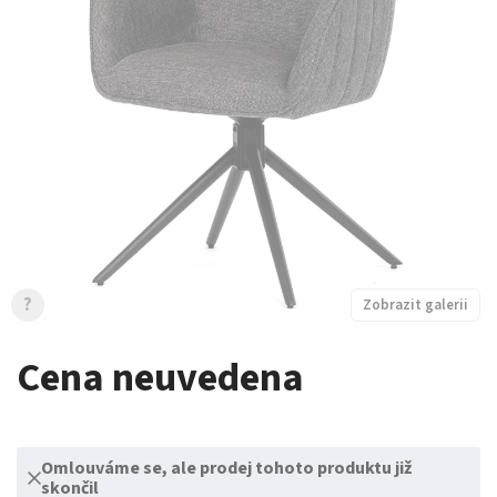
?
Zobrazit galerii
Cena neuvedena
Omlouváme se, ale prodej tohoto produktu již
skončil