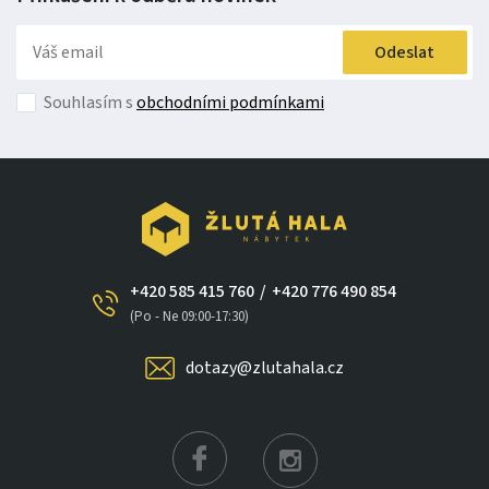
Odeslat
Souhlasím s
obchodními podmínkami
+420 585 415 760
/
+420 776 490 854
×
(Po - Ne 09:00-17:30)
dotazy@zlutahala.cz