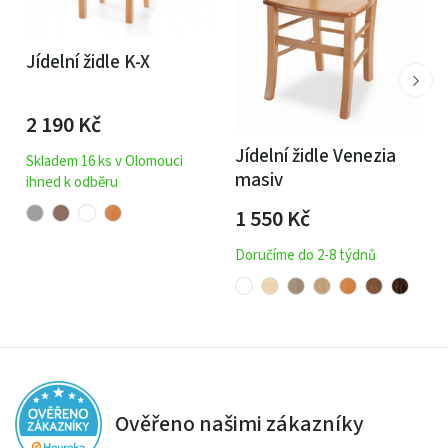
Jídelní židle K-X
2 190
Kč
Jídelní židle Venezia
Skladem 16 ks v Olomouci
masiv
ihned k odběru
1 550
Kč
Doručíme do 2-8 týdnů
Ověřeno našimi zákazníky