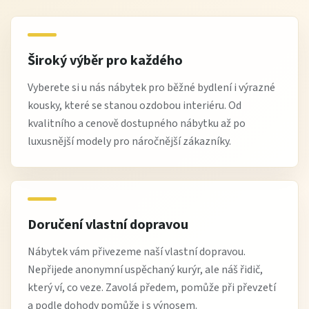
Široký výběr pro každého
Vyberete si u nás nábytek pro běžné bydlení i výrazné
kousky, které se stanou ozdobou interiéru. Od
kvalitního a cenově dostupného nábytku až po
luxusnější modely pro náročnější zákazníky.
Doručení vlastní dopravou
Nábytek vám přivezeme naší vlastní dopravou.
Nepřijede anonymní uspěchaný kurýr, ale náš řidič,
který ví, co veze. Zavolá předem, pomůže při převzetí
a podle dohody pomůže i s výnosem.