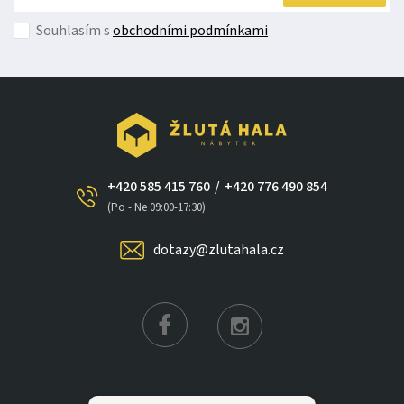
Souhlasím s
obchodními podmínkami
+420 585 415 760
/
+420 776 490 854
(Po - Ne 09:00-17:30)
dotazy@zlutahala.cz