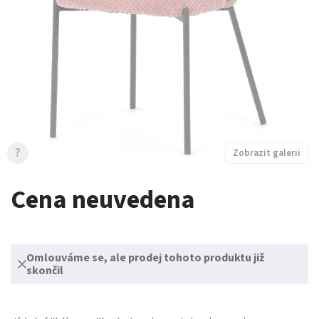
?
Zobrazit galerii
Cena neuvedena
Omlouváme se, ale prodej tohoto produktu již
skončil