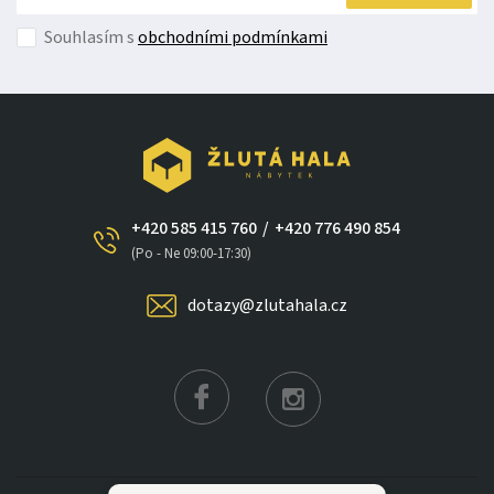
Souhlasím s
obchodními podmínkami
+420 585 415 760
/
+420 776 490 854
×
(Po - Ne 09:00-17:30)
dotazy@zlutahala.cz