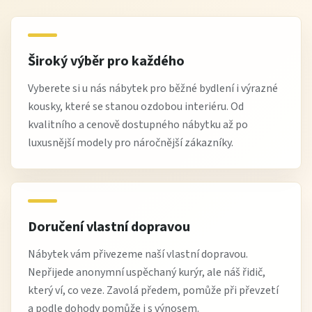
Široký výběr pro každého
Vyberete si u nás nábytek pro běžné bydlení i výrazné
kousky, které se stanou ozdobou interiéru. Od
kvalitního a cenově dostupného nábytku až po
luxusnější modely pro náročnější zákazníky.
Doručení vlastní dopravou
Nábytek vám přivezeme naší vlastní dopravou.
Nepřijede anonymní uspěchaný kurýr, ale náš řidič,
který ví, co veze. Zavolá předem, pomůže při převzetí
a podle dohody pomůže i s výnosem.