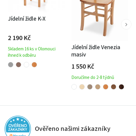
Jídelní židle K-X
2 190
Kč
Jídelní židle Venezia
Skladem 16 ks v Olomouci
masiv
ihned k odběru
1 550
Kč
Doručíme do 2-8 týdnů
Ověřeno našimi zákazníky