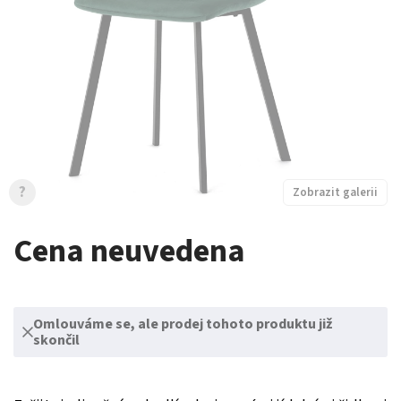
?
Zobrazit galerii
Cena neuvedena
Omlouváme se, ale prodej tohoto produktu již
skončil