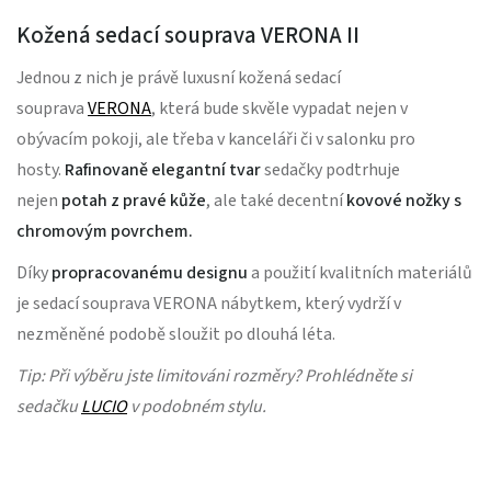
Kožená sedací souprava VERONA II
Jednou z nich je právě luxusní kožená sedací
souprava
VERONA
, která bude skvěle vypadat nejen v
obývacím pokoji, ale třeba v kanceláři či v salonku pro
hosty.
Rafinovaně elegantní tvar
sedačky podtrhuje
nejen
potah z pravé kůže
, ale také decentní
kovové nožky s
chromovým povrchem.
Díky
propracovanému designu
a použití kvalitních materiálů
je sedací souprava VERONA nábytkem, který vydrží v
nezměněné podobě sloužit po dlouhá léta.
Tip: Při výběru jste limitováni rozměry? Prohlédněte si
sedačku
LUCIO
v podobném stylu.