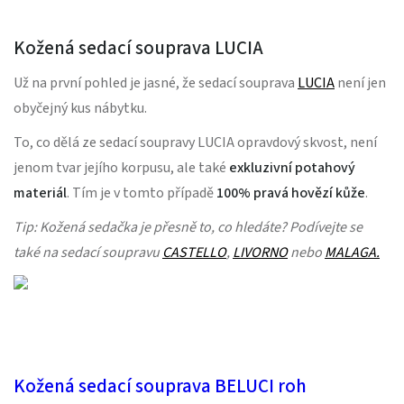
Kožená sedací souprava LUCIA
Už na první pohled je jasné, že sedací souprava
LUCIA
není jen
obyčejný kus nábytku.
To, co dělá ze sedací soupravy LUCIA opravdový skvost, není
jenom tvar jejího korpusu, ale také
exkluzivní potahový
materiál
. Tím je v tomto případě
100% pravá hovězí kůže
.
Tip: Kožená sedačka je přesně to, co hledáte? Podívejte se
také na sedací soupravu
CASTELLO
,
LIVORNO
nebo
MALAGA
.
Kožená sedací souprava BELUCI roh