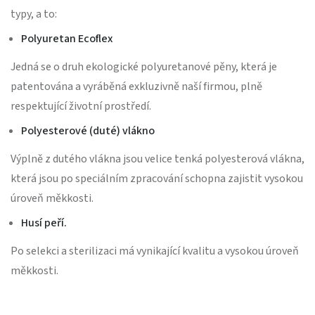
typy, a to:
Polyuretan Ecoflex
Jedná se o druh ekologické polyuretanové pěny, která je
patentována a vyráběná exkluzivně naší firmou, plně
respektující životní prostředí.
Polyesterové (duté) vlákno
Výplně z dutého vlákna jsou velice tenká polyesterová vlákna,
která jsou po speciálním zpracování schopna zajistit vysokou
úroveň měkkosti.
Husí peří.
Po selekci a sterilizaci má vynikající kvalitu a vysokou úroveň
měkkosti.