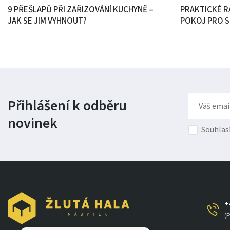
9 PŘEŠLAPŮ PŘI ZAŘIZOVÁNÍ KUCHYNĚ –
PRAKTICKÉ RA
JAK SE JIM VYHNOUT?
POKOJ PRO S
Přihlášení k odběru
novinek
Souhlas
+
(P