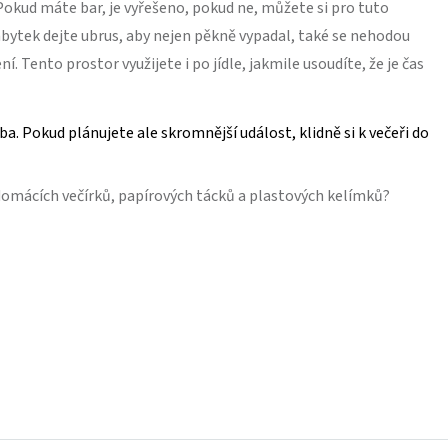
Pokud máte bar, je vyřešeno, pokud ne, můžete si pro tuto
ábytek dejte ubrus, aby nejen pěkně vypadal, také se nehodou
 Tento prostor využijete i po jídle, jakmile usoudíte, že je čas
ba. Pokud plánujete ale skromnější událost, klidně si k večeři do
 domácích večírků, papírových tácků a plastových kelímků?