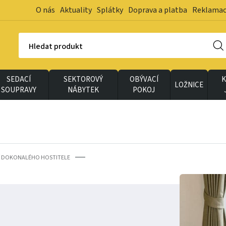
O nás
Aktuality
Splátky
Doprava a platba
Reklama
Hledat produkt
SEDACÍ
SEKTOROVÝ
OBÝVACÍ
K
LOŽNICE
SOUPRAVY
NÁBYTEK
POKOJ
JÍ DOKONALÉHO HOSTITELE