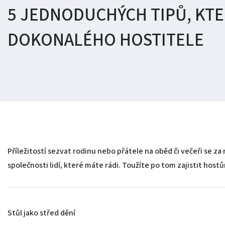
5 JEDNODUCHÝCH TIPŮ, KTE
DOKONALÉHO HOSTITELE
Příležitostí sezvat rodinu nebo přátele na oběd či večeři se za
společnosti lidí, které máte rádi. Toužíte po tom zajistit hos
Stůl jako střed dění