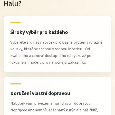
Halu?
Široký výběr pro každého
Vyberete si u nás nábytek pro běžné bydlení i výrazné
kousky, které se stanou ozdobou interiéru. Od
kvalitního a cenově dostupného nábytku až po
luxusnější modely pro náročnější zákazníky.
Doručení vlastní dopravou
Nábytek vám přivezeme naší vlastní dopravou.
Nepřijede anonymní uspěchaný kurýr, ale náš řidič,