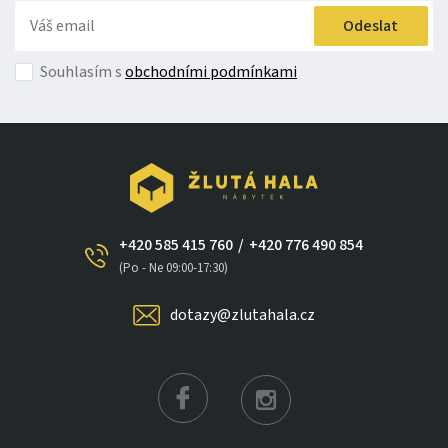
Odeslat
Souhlasím s
obchodními podmínkami
+420 585 415 760
/
+420 776 490 854
(Po - Ne 09:00-17:30)
dotazy@zlutahala.cz