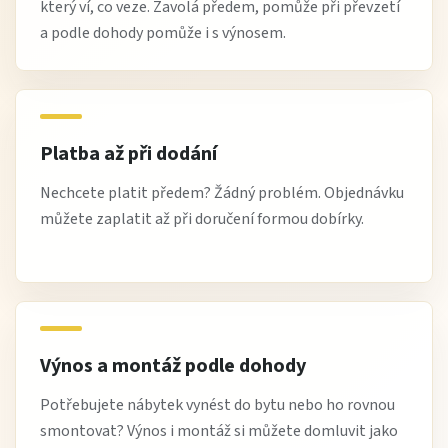
který ví, co veze. Zavolá předem, pomůže při převzetí
a podle dohody pomůže i s výnosem.
Platba až při dodání
Nechcete platit předem? Žádný problém. Objednávku
můžete zaplatit až při doručení formou dobírky.
Výnos a montáž podle dohody
Potřebujete nábytek vynést do bytu nebo ho rovnou
smontovat? Výnos i montáž si můžete domluvit jako