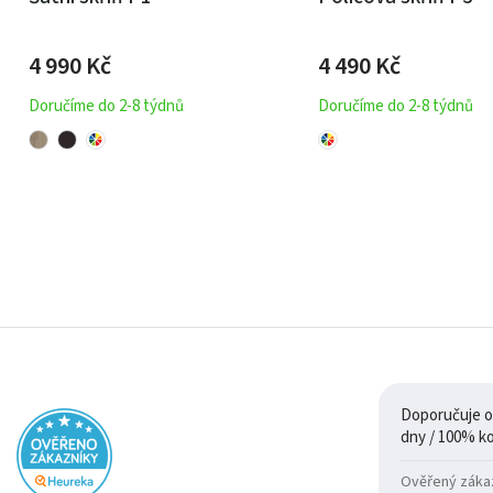
4 990
Kč
4 490
Kč
Doručíme do 2-8 týdnů
Doručíme do 2-8 týdnů
Doporučuje ob
Ověřený zákazn