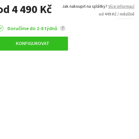
od 4 490 Kč
Jak nakoupit na splátky?
Více informací
od 449 Kč / měsíčně
Doručíme do 2-8 týdnů
?
KONFIGUROVAT