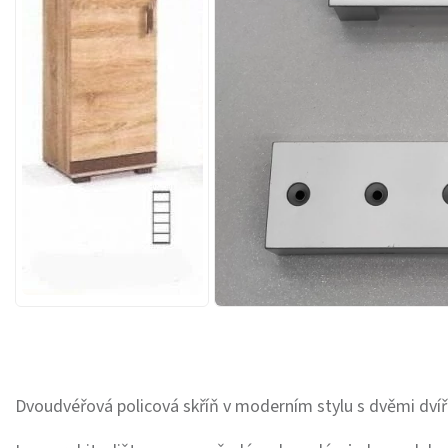
Dvoudvéřová policová skříň v moderním stylu s dvěmi dvíř