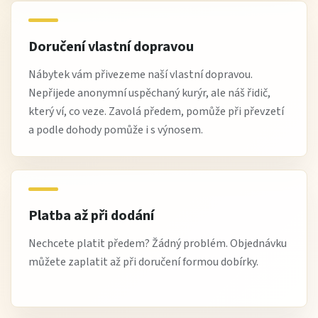
Doručení vlastní dopravou
Nábytek vám přivezeme naší vlastní dopravou.
Nepřijede anonymní uspěchaný kurýr, ale náš řidič,
který ví, co veze. Zavolá předem, pomůže při převzetí
a podle dohody pomůže i s výnosem.
Platba až při dodání
Nechcete platit předem? Žádný problém. Objednávku
můžete zaplatit až při doručení formou dobírky.