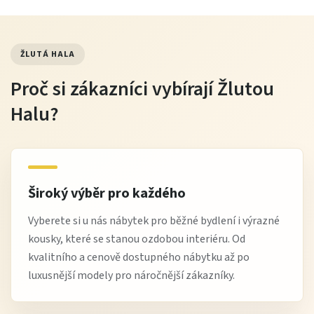
ŽLUTÁ HALA
Proč si zákazníci vybírají Žlutou
Halu?
Široký výběr pro každého
Vyberete si u nás nábytek pro běžné bydlení i výrazné
kousky, které se stanou ozdobou interiéru. Od
kvalitního a cenově dostupného nábytku až po
luxusnější modely pro náročnější zákazníky.