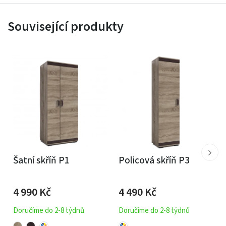
Související produkty
Šatní skříň P1
Policová skříň P3
4 990
Kč
4 490
Kč
Doručíme do 2-8 týdnů
Doručíme do 2-8 týdnů