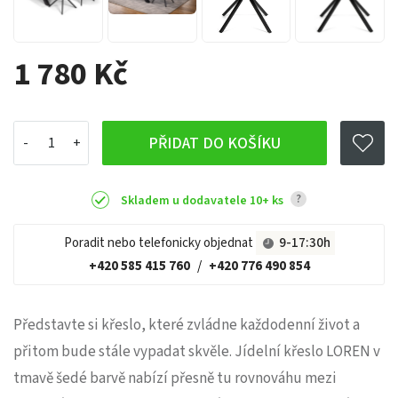
1 780 Kč
PŘIDAT DO KOŠÍKU
?
Skladem u dodavatele 10+ ks
Poradit nebo telefonicky objednat
9-17:30h
+420 585 415 760
/
+420 776 490 854
Představte si křeslo, které zvládne každodenní život a
přitom bude stále vypadat skvěle. Jídelní křeslo LOREN v
tmavě šedé barvě nabízí přesně tu rovnováhu mezi