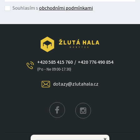
Souhlasím s
obchodními podmínkami
+420 585 415 760
/
+420 776 490 854
(Po - Ne 09:00-17:30)
dotazy@zlutahala.cz
×