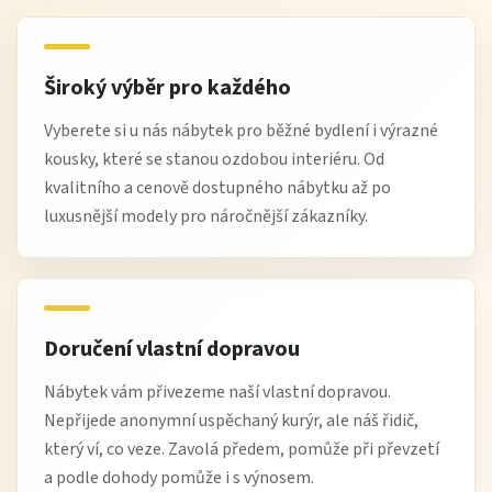
Široký výběr pro každého
Vyberete si u nás nábytek pro běžné bydlení i výrazné
kousky, které se stanou ozdobou interiéru. Od
kvalitního a cenově dostupného nábytku až po
luxusnější modely pro náročnější zákazníky.
Doručení vlastní dopravou
Nábytek vám přivezeme naší vlastní dopravou.
Nepřijede anonymní uspěchaný kurýr, ale náš řidič,
který ví, co veze. Zavolá předem, pomůže při převzetí
a podle dohody pomůže i s výnosem.