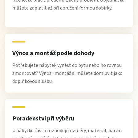
Nechcete platit předem? Žádný problém. Objednávku
můžete zaplatit až při doručení formou dobírky.
Výnos a montáž podle dohody
Potřebujete nábytek vynést do bytu nebo ho rovnou
smontovat? Výnos i montáž si můžete domluvit jako
doplňkovou službu.
Poradenství při výběru
U nábytku často rozhodují rozměry, materiál, barva i