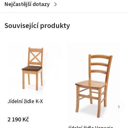
Nejčastější dotazy
Související produkty
Jídelní židle K-X
2 190
Kč