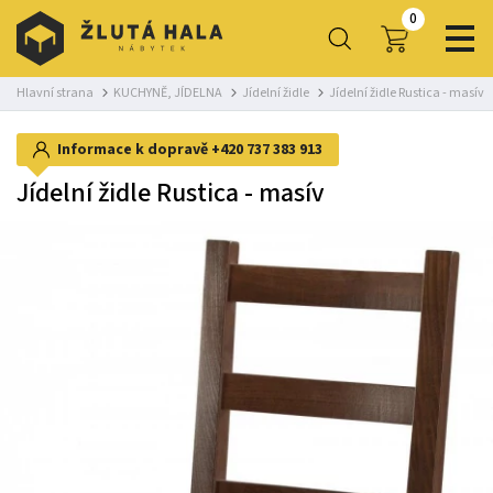
0
Hlavní strana
KUCHYNĚ, JÍDELNA
Jídelní židle
Jídelní židle Rustica - masív
Informace k dopravě
+420 737 383 913
Jídelní židle Rustica - masív