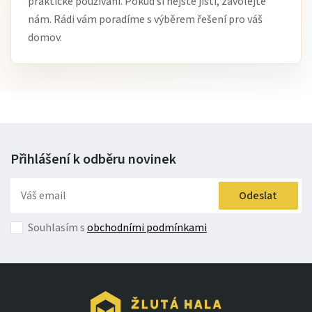
praktické používání. Pokud si nejste jistí, zavolejte
nám. Rádi vám poradíme s výběrem řešení pro váš
domov.
Přihlášení k odběru
novinek
Odeslat
Souhlasím s
obchodními podmínkami