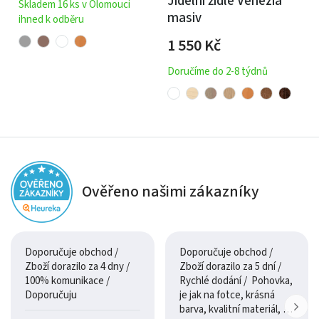
Jídelní židle Venezia
Skladem 16 ks v Olomouci
masiv
ihned k odběru
1 550
Kč
Doručíme do 2-8 týdnů
Ověřeno našimi zákazníky
Doporučuje obchod /
Doporučuje obchod /
Zboží dorazilo za 4 dny /
Zboží dorazilo za 5 dní /
100% komunikace /
Rychlé dodání / Pohovka,
Doporučuju
je jak na fotce, krásná
barva, kvalitní materiál, a