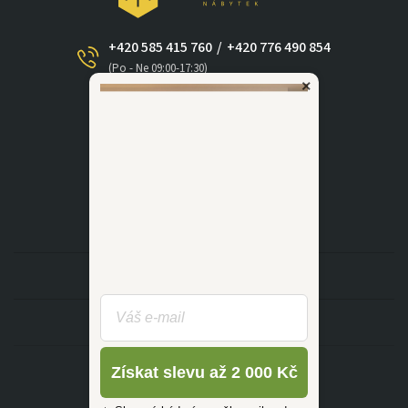
+420 585 415 760
/
+420 776 490 854
(Po - Ne 09:00-17:30)
×
dotazy@zlutahala.cz
KATEGORIE
INFORMACE
Získat slevu až 2 000 Kč