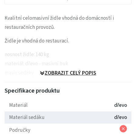
Kvalitní celomasivní židle vhodná do domácností i
restauračních provozů.
Židle je vhodná do restaurací.
nosnost židle: 140 kg
materiál: dřevo - masivní buk
masiv sedáky
ZOBRAZIT CELÝ POPIS
Specifikace produktu
Materiál
dřevo
Materiál sedáku
dřevo
Područky