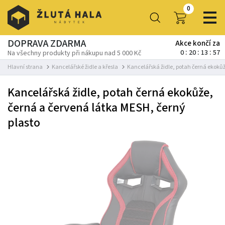
0
DOPRAVA ZDARMA
Akce končí za
0
20
13
56
Na všechny produkty při nákupu nad 5 000 Kč
Hlavní strana
Kancelářské židle a křesla
Kancelářská židle, potah černá ekokůž
Kancelářská židle, potah černá ekokůže,
černá a červená látka MESH, černý
plasto