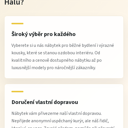
Halu?
Široký výběr pro každého
Vyberete si u nás nábytek pro běžné bydlení i výrazné
kousky, které se stanou ozdobou interiéru. Od
kvalitního a cenově dostupného nábytku až po
luxusnější modely pro náročnější zákazníky.
Doručení vlastní dopravou
Nábytek vám přivezeme naší vlastní dopravou.
Nepřijede anonymní uspěchaný kurýr, ale náš řidič,