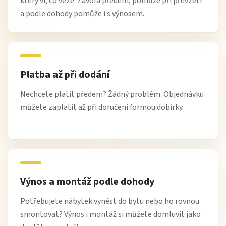
který ví, co veze. Zavolá předem, pomůže při převzetí
a podle dohody pomůže i s výnosem.
Platba až při dodání
Nechcete platit předem? Žádný problém. Objednávku
můžete zaplatit až při doručení formou dobírky.
Výnos a montáž podle dohody
Potřebujete nábytek vynést do bytu nebo ho rovnou
smontovat? Výnos i montáž si můžete domluvit jako