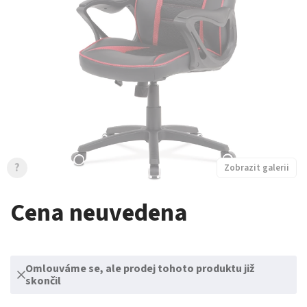
?
Zobrazit galerii
Cena neuvedena
Omlouváme se, ale prodej tohoto produktu již
skončil