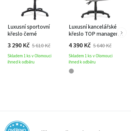
Luxusní sportovní
Luxusní kancelářské
křeslo černé
křeslo TOP manager
šedé
3 290
Kč
4 390
Kč
5 610
Kč
5 640
Kč
Skladem 1 ks v Olomouci
Skladem 1 ks v Olomouci
ihned k odběru
ihned k odběru