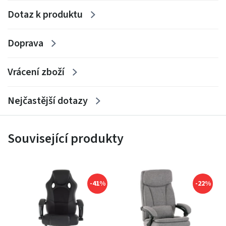
Dotaz k produktu
Doprava
Vrácení zboží
Nejčastější dotazy
Související produkty
-41%
-22%