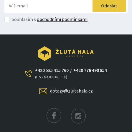
Odeslat
Souhlasím s
obchodními podmínkami
+420 585 415 760
/
+420 776 490 854
(Po - Ne 09:00-17:30)
dotazy@zlutahala.cz