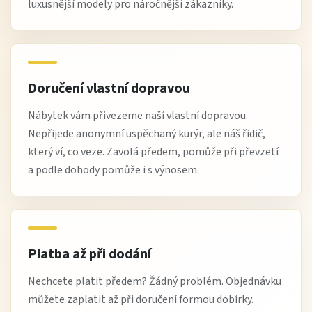
luxusnější modely pro náročnější zákazníky.
Doručení vlastní dopravou
Nábytek vám přivezeme naší vlastní dopravou.
Nepřijede anonymní uspěchaný kurýr, ale náš řidič,
který ví, co veze. Zavolá předem, pomůže při převzetí
a podle dohody pomůže i s výnosem.
Platba až při dodání
Nechcete platit předem? Žádný problém. Objednávku
můžete zaplatit až při doručení formou dobírky.