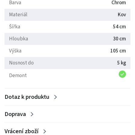
Barva
Chrom
Materiál
Kov
Šířka
54 cm
Hloubka
30 cm
Výška
105 cm
Nosnost do
5 kg
Demont
Dotaz k produktu
Doprava
Vrácení zboží