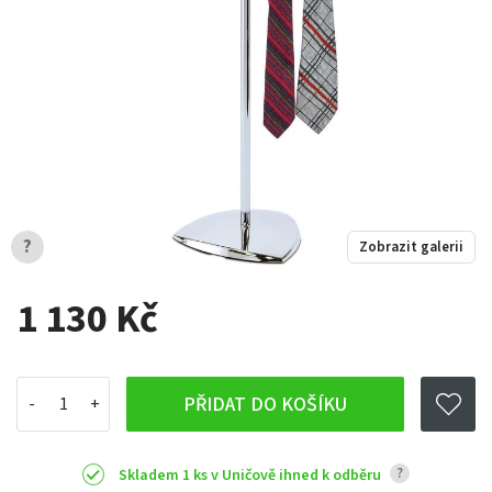
?
Zobrazit galerii
1 130 Kč
PŘIDAT DO KOŠÍKU
?
Skladem 1 ks v Uničově ihned k odběru