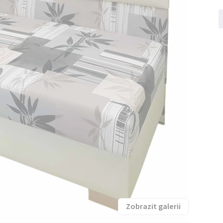
Zobrazit galerii