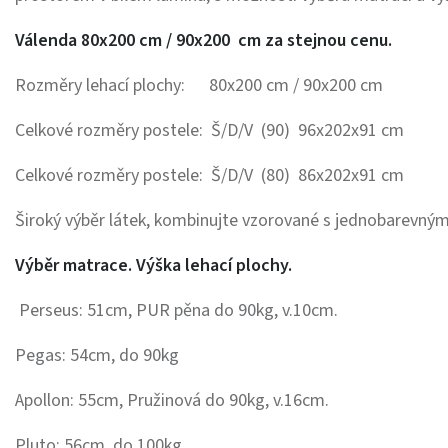
Válenda 80x200 cm / 90x200 cm za stejnou cenu.
Rozměry lehací plochy: 80x200 cm / 90x200 cm
Celkové rozměry postele: Š/D/V (90) 96x202x91 cm
Celkové rozměry postele: Š/D/V (80) 86x202x91 cm
Široký výběr látek, kombinujte vzorované s jednobarevným
Výběr matrace. Výška lehací plochy.
Perseus: 51cm, PUR pěna do 90kg, v.10cm.
Pegas: 54cm, do 90kg
Apollon: 55cm, Pružinová do 90kg, v.16cm.
Pluto: 56cm, do 100kg