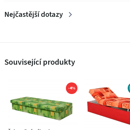
Nejčastější dotazy
Související produkty
-4%