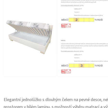
Elegantní jednolůžko s dlouhým čelem na pevné desce, 
prostorem v bílém laminu, s možností výběru matrací a vý