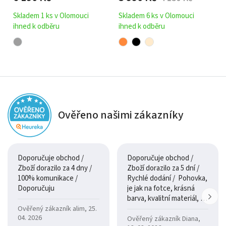
Skladem 1 ks v Olomouci
Skladem 6 ks v Olomouci
ihned k odběru
ihned k odběru
Ověřeno našimi zákazníky
Doporučuje obchod /
Doporučuje obchod /
Zboží dorazilo za 4 dny /
Zboží dorazilo za 5 dní /
100% komunikace /
Rychlé dodání / Pohovka,
Doporučuju
je jak na fotce, krásná
barva, kvalitní materiál, a
je moc pohodlná.
Ověřený zákazník alim, 25.
04. 2026
Ověřený zákazník Diana,