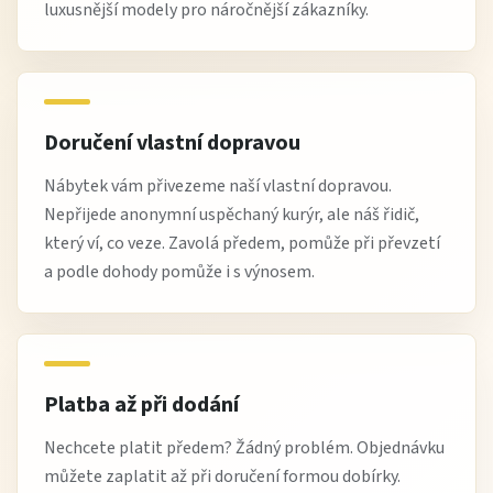
luxusnější modely pro náročnější zákazníky.
Doručení vlastní dopravou
Nábytek vám přivezeme naší vlastní dopravou.
Nepřijede anonymní uspěchaný kurýr, ale náš řidič,
který ví, co veze. Zavolá předem, pomůže při převzetí
a podle dohody pomůže i s výnosem.
Platba až při dodání
Nechcete platit předem? Žádný problém. Objednávku
můžete zaplatit až při doručení formou dobírky.