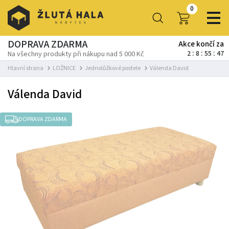
0
DOPRAVA ZDARMA
Akce končí za
2
8
55
47
Na všechny produkty při nákupu nad 5 000 Kč
Hlavní strana
LOŽNICE
Jednolůžkové postele
Válenda David
Válenda David
DOPRAVA ZDARMA