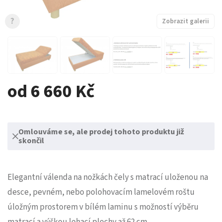
?
Zobrazit galerii
od 6 660 Kč
Omlouváme se, ale prodej tohoto produktu již
skončil
Elegantní válenda na nožkách čely s matrací uloženou na
desce, pevném, nebo polohovacím lamelovém roštu
úložným prostorem v bílém laminu s možností výběru