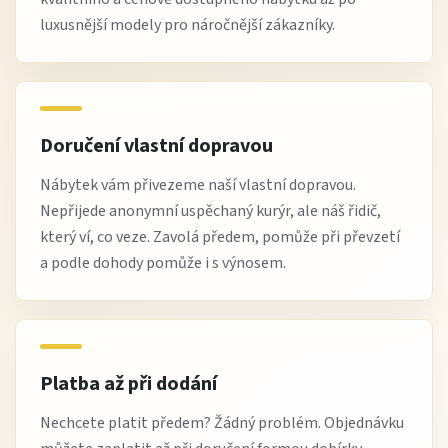
luxusnější modely pro náročnější zákazníky.
Doručení vlastní dopravou
Nábytek vám přivezeme naší vlastní dopravou.
Nepřijede anonymní uspěchaný kurýr, ale náš řidič,
který ví, co veze. Zavolá předem, pomůže při převzetí
a podle dohody pomůže i s výnosem.
Platba až při dodání
Nechcete platit předem? Žádný problém. Objednávku