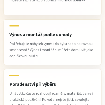
můžete zaplatit až při doručení formou dobírky.
Výnos a montáž podle dohody
Potřebujete nábytek vynést do bytu nebo ho rovnou
smontovat? Výnos i montáž si můžete domluvit jako
doplňkovou službu.
Poradenství při výběru
U nábytku často rozhodují rozměry, materiál, barva i
praktické používání. Pokud si nejste jistí, zavolejte