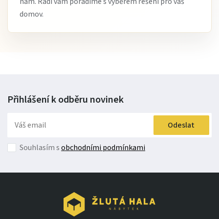
nám. Rádi vám poradíme s výběrem řešení pro váš
domov.
Přihlášení k odběru
novinek
Odeslat
Souhlasím s
obchodními podmínkami