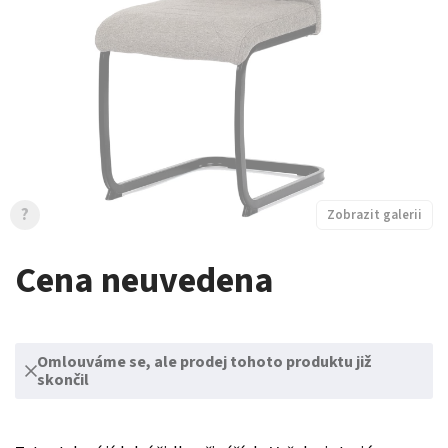
?
Zobrazit galerii
Cena neuvedena
Omlouváme se, ale prodej tohoto produktu již
skončil