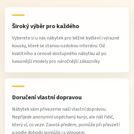
Široký výběr pro každého
Vyberete si u nás nábytek pro běžné bydlení i výrazné
kousky, které se stanou ozdobou interiéru. Od
kvalitního a cenově dostupného nábytku až po
luxusnější modely pro náročnější zákazníky.
Doručení vlastní dopravou
Nábytek vám přivezeme naší vlastní dopravou.
Nepřijede anonymní uspěchaný kurýr, ale náš řidič,
který ví, co veze. Zavolá předem, pomůže při převzetí
a podle dohody pomůže i s výnosem.