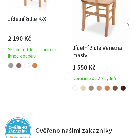
Jídelní židle K-X
2 190
Kč
Jídelní židle Venezia
Skladem 16 ks v Olomouci
masiv
ihned k odběru
1 550
Kč
Doručíme do 2-8 týdnů
Ověřeno našimi zákazníky