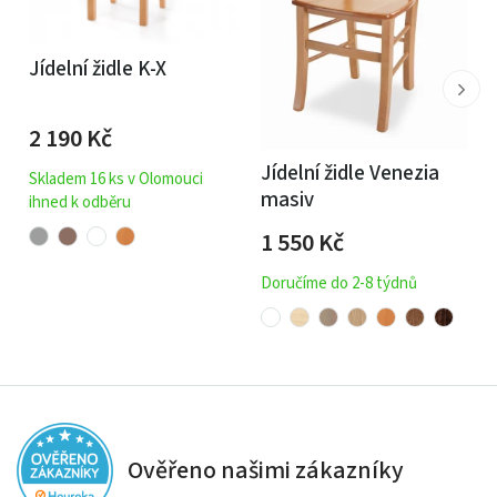
Jídelní židle K-X
2 190
Kč
Jídelní židle Venezia
Skladem 16 ks v Olomouci
masiv
ihned k odběru
1 550
Kč
Doručíme do 2-8 týdnů
Ověřeno našimi zákazníky