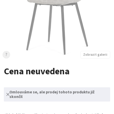
?
Zobrazit galerii
Cena neuvedena
Omlouváme se, ale prodej tohoto produktu již
skončil