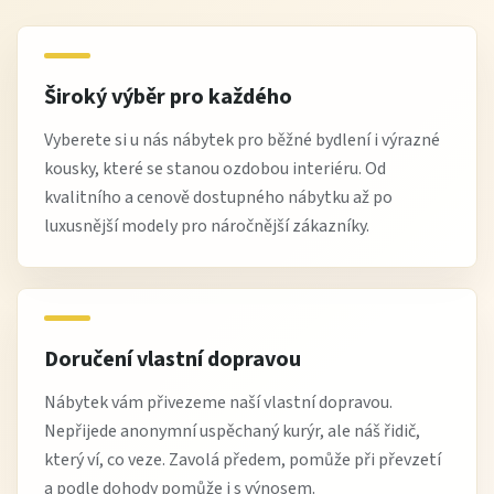
Široký výběr pro každého
Vyberete si u nás nábytek pro běžné bydlení i výrazné
kousky, které se stanou ozdobou interiéru. Od
kvalitního a cenově dostupného nábytku až po
luxusnější modely pro náročnější zákazníky.
Doručení vlastní dopravou
Nábytek vám přivezeme naší vlastní dopravou.
Nepřijede anonymní uspěchaný kurýr, ale náš řidič,
který ví, co veze. Zavolá předem, pomůže při převzetí
a podle dohody pomůže i s výnosem.