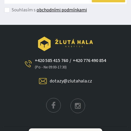
Souhlasím s
obchodními podmínkami
+420 585 415 760
/
+420 776 490 854
×
(Po - Ne 09:00-17:30)
dotazy@zlutahala.cz