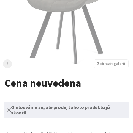
?
Zobrazit galerii
Cena neuvedena
Omlouváme se, ale prodej tohoto produktu již
skončil