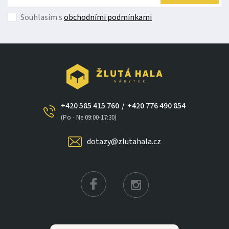
Souhlasím s
obchodními podmínkami
+420 585 415 760
/
+420 776 490 854
(Po - Ne 09:00-17:30)
dotazy@zlutahala.cz