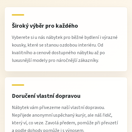
Široký výběr pro každého
Vyberete si u nás nábytek pro běžné bydlení i výrazné
kousky, které se stanou ozdobou interiéru. Od
kvalitního a cenově dostupného nábytku až po
luxusnější modely pro náročnější zákazníky.
Doručení vlastní dopravou
Nábytek vám přivezeme naší vlastní dopravou.
Nepřijede anonymní uspěchaný kurýr, ale náš řidič,
který ví, co veze. Zavolá předem, pomůže při převzetí
a podle dohody pomůže i s výnosem.