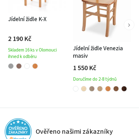
Jídelní židle K-X
2 190
Kč
Jídelní židle Venezia
Skladem 16 ks v Olomouci
masiv
ihned k odběru
1 550
Kč
Doručíme do 2-8 týdnů
Ověřeno našimi zákazníky